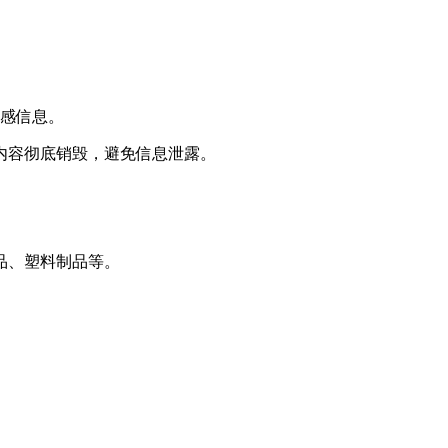
敏感信息。
内容彻底销毁，避免信息泄露。
品、塑料制品等。