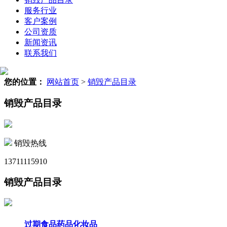
服务行业
客户案例
公司资质
新闻资讯
联系我们
您的位置：
网站首页
>
销毁产品目录
销毁产品目录
销毁热线
13711115910
销毁产品目录
过期食品药品化妆品