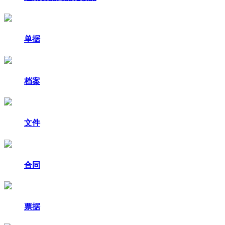
单据
档案
文件
合同
票据