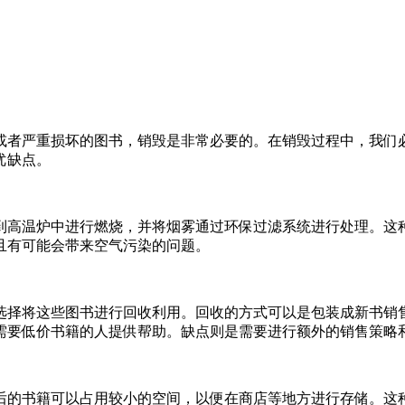
或者严重损坏的图书，销毁是非常必要的。在销毁过程中，我们
优缺点。
到高温炉中进行燃烧，并将烟雾通过环保过滤系统进行处理。这
且有可能会带来空气污染的问题。
选择将这些图书进行回收利用。回收的方式可以是包装成新书销
需要低价书籍的人提供帮助。缺点则是需要进行额外的销售策略
后的书籍可以占用较小的空间，以便在商店等地方进行存储。这