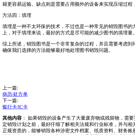
籍更容易运输。缺点则是需要占用额外的设备来实现压缩过程
方法四：填埋
填埋是一种不太环保的技术，不过也是一种常见的销毁图书的
上，对于填埋来说，最好的方式是尽可能的减少图书的填埋量
综上所述，销毁图书是一个非常复杂的过程，并且需要考虑到
确保我们选择的方法能够最好地处理图书销毁问题。
上一篇:
病历/处方单
下一篇:
银行卡/IC卡
其他内容
： 如果销毁的设备产生了大量废弃物或残留物，需
定销毁计划之前，最好仔细了解相关法规和行业标准，并与相
正规资质的，能够销毁各种涉密文件档案、纸质资料、财务账