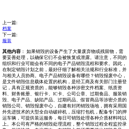
上一篇:
档案
下一篇:
服装
其他内容
： 如果销毁的设备产生了大量废弃物或残留物，需
要妥善处理，以确保它们不会被恢复或泄露。请注意，不同的
组织和行业可能会有不同的电子产品销毁流程和要求。因此，
在制定销毁计划之前，最好仔细了解相关法规和行业标准，并
与相关人员协商。电子产品销毁设备有哪些？销毁报废中心，
是文件销毁信息载体处置的机构，是经工商及有关部门注册登
记，具有正规资质的，能够销毁各种涉密文件档案、纸质资
料、财务账册、银行卡、IC卡、公司公章、过期食品、服装销
毁、电子产品、缺陷产品、过期药品、假冒商品等涉密介质的
销毁公司。销毁报废中心，自建有封闭销毁场地，拥有采用国
外先进技术的大型全自动破碎机，压缩打包机，配备专门的押
运车辆，可提供装运服务，每日可销毁处理各种介质材料吨以
上。本公司有严格的销毁处理流程，整个销毁过程全程监控录