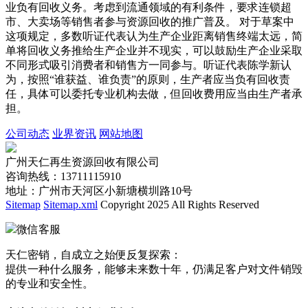
业负有回收义务。考虑到流通领域的有利条件，要求连锁超
市、大卖场等销售者参与资源回收的推广普及。 对于草案中
这项规定，多数听证代表认为生产企业距离销售终端太远，简
单将回收义务推给生产企业并不现实，可以鼓励生产企业采取
不同形式吸引消费者和销售方一同参与。听证代表陈学新认
为，按照“谁获益、谁负责”的原则，生产者应当负有回收责
任，具体可以委托专业机构去做，但回收费用应当由生产者承
担。
公司动态
业界资讯
网站地图
广州天仁再生资源回收有限公司
咨询热线：13711115910
地址：广州市天河区小新塘横圳路10号
Sitemap
Sitemap.xml
Copyright 2025 All Rights Reserved
微信客服
天仁密销，自成立之始便反复探索：
提供一种什么服务，能够未来数十年，仍满足客户对文件销毁
的专业和安全性。